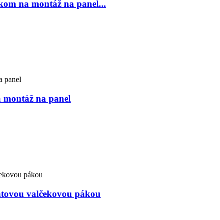
kom na montáž na panel...
a montáž na panel
ntovou valčekovou pákou