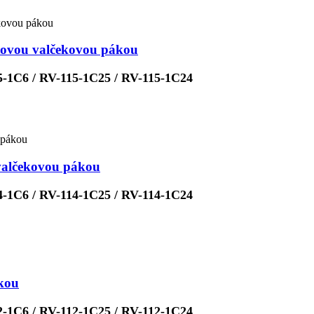
tovou valčekovou pákou
5-1C6 / RV-115-1C25 / RV-115-1C24
valčekovou pákou
4-1C6 / RV-114-1C25 / RV-114-1C24
kou
2-1C6 / RV-112-1C25 / RV-112-1C24