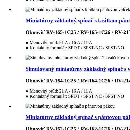
Miniatúrny základný spínač s krátkou pán
Obnoviť RV-165-1C25 / RV-165-1C26 / RV-21
● Menovitý prúd: 21 A / 16 A / 11 A
● Kontaktný formulár: SPDT / SPST-NC / SPST-NO
Simulovaný miniatúrny základný spínač s 
Obnoviť RV-164-1C25 / RV-164-1C26 / RV-21
● Menovitý prúd: 21 A / 16 A / 11 A
● Kontaktný formulár: SPDT / SPST-NC / SPST-NO
Miniatúrny základný spínač s pántovou pá
Obnoviť RV-162-1C25 / RV-162-1C26 / RV-21