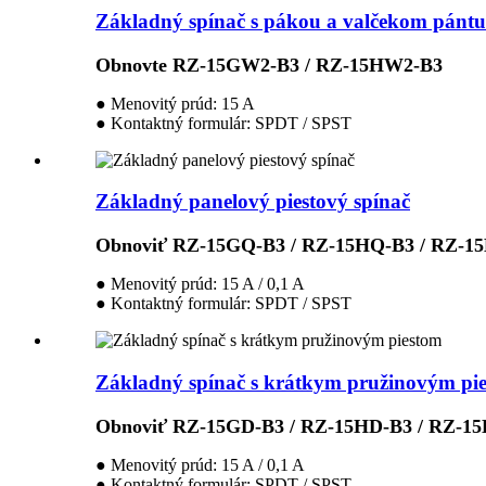
Základný spínač s pákou a valčekom pántu
Obnovte RZ-15GW2-B3 / RZ-15HW2-B3
● Menovitý prúd: 15 A
● Kontaktný formulár: SPDT / SPST
Základný panelový piestový spínač
Obnoviť RZ-15GQ-B3 / RZ-15HQ-B3 / RZ-1
● Menovitý prúd: 15 A / 0,1 A
● Kontaktný formulár: SPDT / SPST
Základný spínač s krátkym pružinovým pi
Obnoviť RZ-15GD-B3 / RZ-15HD-B3 / RZ-15
● Menovitý prúd: 15 A / 0,1 A
● Kontaktný formulár: SPDT / SPST