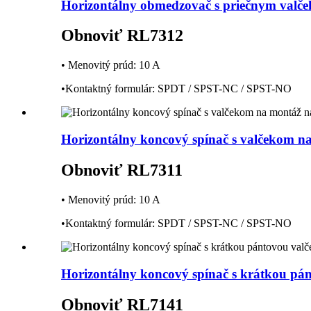
Horizontálny obmedzovač s priečnym valče
Obnoviť RL7312
• Menovitý prúd: 10 A
•Kontaktný formulár: SPDT / SPST-NC / SPST-NO
Horizontálny koncový spínač s valčekom n
Obnoviť RL7311
• Menovitý prúd: 10 A
•Kontaktný formulár: SPDT / SPST-NC / SPST-NO
Horizontálny koncový spínač s krátkou pá
Obnoviť RL7141