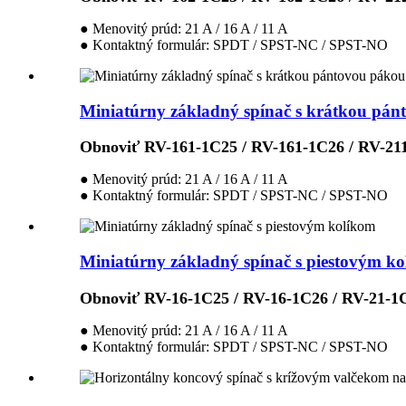
● Menovitý prúd: 21 A / 16 A / 11 A
● Kontaktný formulár: SPDT / SPST-NC / SPST-NO
Miniatúrny základný spínač s krátkou pán
Obnoviť RV-161-1C25 / RV-161-1C26 / RV-211
● Menovitý prúd: 21 A / 16 A / 11 A
● Kontaktný formulár: SPDT / SPST-NC / SPST-NO
Miniatúrny základný spínač s piestovým k
Obnoviť RV-16-1C25 / RV-16-1C26 / RV-21-1C
● Menovitý prúd: 21 A / 16 A / 11 A
● Kontaktný formulár: SPDT / SPST-NC / SPST-NO