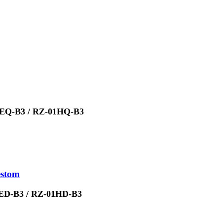
5EQ-B3 / RZ-01HQ-B3
estom
ED-B3 / RZ-01HD-B3