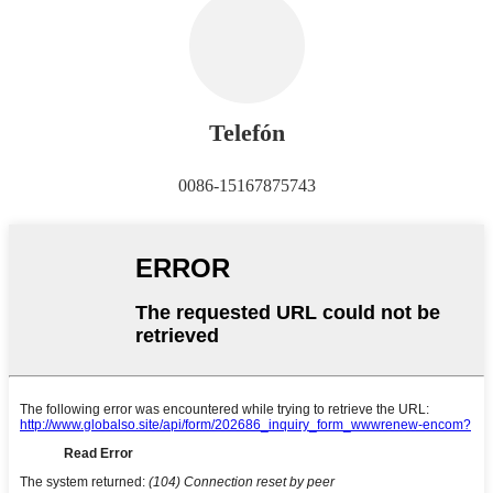
Telefón
0086-15167875743