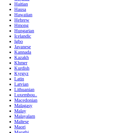
Haitian
Hausa
Hawaiian
Hebrew
Hmong
Hungarian
Icelandic
Igbo
Javanese
Kannada
Kazakh
Khmer
Kurdish
Kyrgyz
Latin
Latvian
Lithuanian
Luxembou..
Macedonian
Malagasy
Malay
Malayalam
Maltese
Maori
Marathi