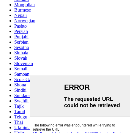
Mongolian
Burmese
Nepali
Norwegian
Pashto
Persian
Punjabi
Serbian
Sesotho
Sinhala
Slovak
Slovenian
Somali
Samoan
Scots Gaelic
Shona
Sindhi
Sundanese
Swahili
Tajik
Tamil
Telugu
Thai
Ukrainian
Urdu