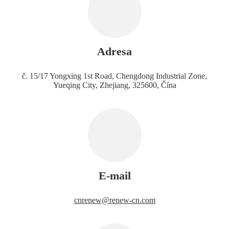
Adresa
č. 15/17 Yongxing 1st Road, Chengdong Industrial Zone,
Yueqing City, Zhejiang, 325600, Čína
E-mail
cnrenew@renew-cn.com