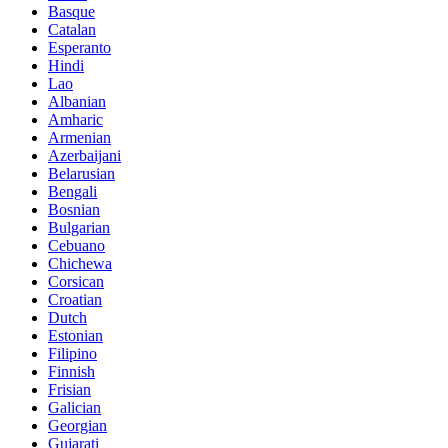
Basque
Catalan
Esperanto
Hindi
Lao
Albanian
Amharic
Armenian
Azerbaijani
Belarusian
Bengali
Bosnian
Bulgarian
Cebuano
Chichewa
Corsican
Croatian
Dutch
Estonian
Filipino
Finnish
Frisian
Galician
Georgian
Gujarati