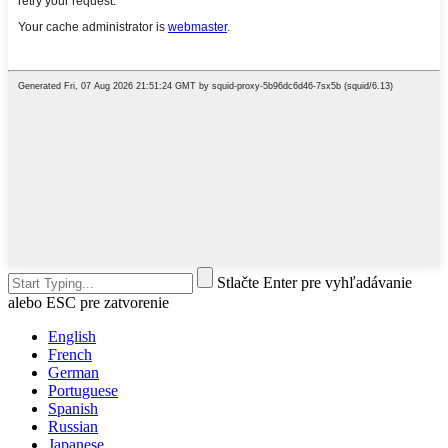
Stlačte Enter pre vyhľadávanie
alebo ESC pre zatvorenie
English
French
German
Portuguese
Spanish
Russian
Japanese