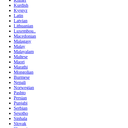
Khmer
Kurdish
Kyrgyz
Latin
Latvian
Lithuanian
Luxembou..
Macedonian
Malagasy
Malay
Malayalam
Maltese
Maori
Marathi
Mongolian
Burmese
Nepali
Norwegian
Pashto
Persian
Punjabi
Serbian
Sesotho
Sinhala
Slovak