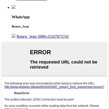
WhatsApp
Renew_Jean
Renew_Jean: 0086-15167875743