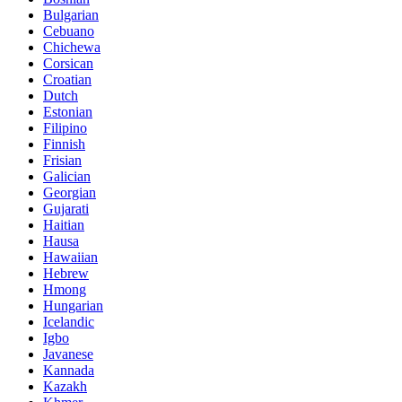
Bulgarian
Cebuano
Chichewa
Corsican
Croatian
Dutch
Estonian
Filipino
Finnish
Frisian
Galician
Georgian
Gujarati
Haitian
Hausa
Hawaiian
Hebrew
Hmong
Hungarian
Icelandic
Igbo
Javanese
Kannada
Kazakh