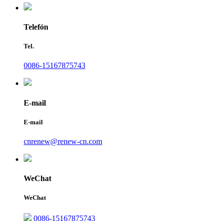
Telefón
Tel.
0086-15167875743
E-mail
E-mail
cnrenew@renew-cn.com
WeChat
WeChat
0086-15167875743