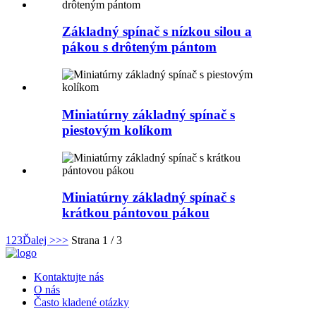
Základný spínač s nízkou silou a
pákou s drôteným pántom
Miniatúrny základný spínač s
piestovým kolíkom
Miniatúrny základný spínač s
krátkou pántovou pákou
1
2
3
Ďalej >
>>
Strana 1 / 3
Kontaktujte nás
O nás
Často kladené otázky