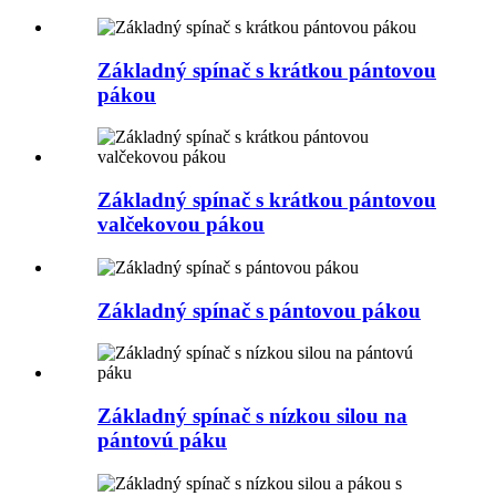
Základný spínač s krátkou pántovou
pákou
Základný spínač s krátkou pántovou
valčekovou pákou
Základný spínač s pántovou pákou
Základný spínač s nízkou silou na
pántovú páku