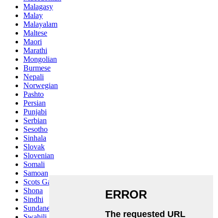
Malagasy
Malay
Malayalam
Maltese
Maori
Marathi
Mongolian
Burmese
Nepali
Norwegian
Pashto
Persian
Punjabi
Serbian
Sesotho
Sinhala
Slovak
Slovenian
Somali
Samoan
Scots Gaelic
Shona
Sindhi
Sundanese
Swahili