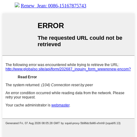
Renew_Jean: 0086-15167875743