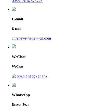
0086-15167875743
E-mail
E-mail
cnrenew@renew-cn.com
WeChat
WeChat
0086-15167875743
WhatsApp
Renew_Jean