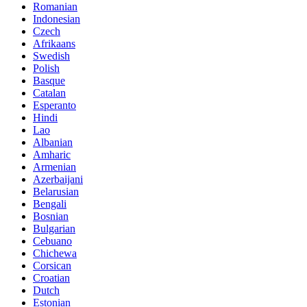
Romanian
Indonesian
Czech
Afrikaans
Swedish
Polish
Basque
Catalan
Esperanto
Hindi
Lao
Albanian
Amharic
Armenian
Azerbaijani
Belarusian
Bengali
Bosnian
Bulgarian
Cebuano
Chichewa
Corsican
Croatian
Dutch
Estonian