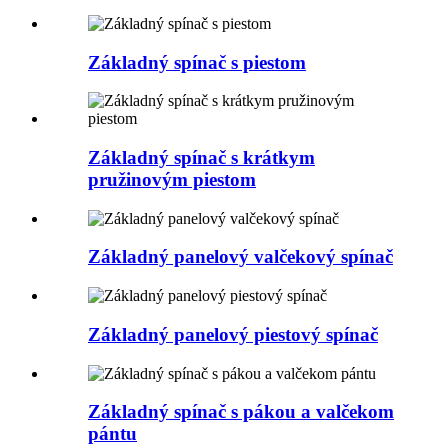
Základný spínač s piestom
Základný spínač s krátkym
pružinovým piestom
Základný panelový valčekový spínač
Základný panelový piestový spínač
Základný spínač s pákou a valčekom
pántu