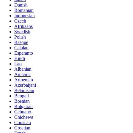
Danish
Romanian
Indonesian
Czech
Afrikaans
Swedish
Polish
Basque
Catalan
Esperanto
Hindi
Lao
Albanian
Amharic
Armenian
Azerbaijani
Belarusian
Bengali
Bosnian
Bulgarian
Cebuano
Chichewa
Corsican
Croatian