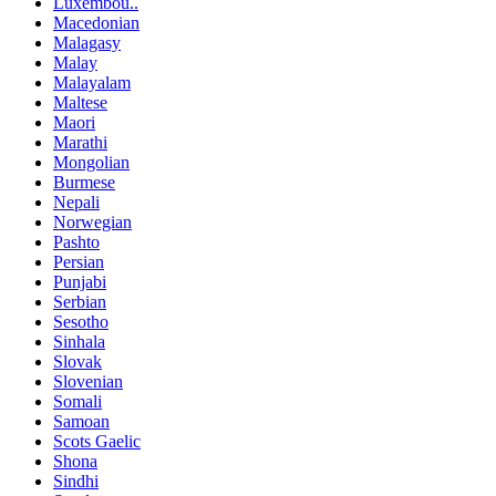
Luxembou..
Macedonian
Malagasy
Malay
Malayalam
Maltese
Maori
Marathi
Mongolian
Burmese
Nepali
Norwegian
Pashto
Persian
Punjabi
Serbian
Sesotho
Sinhala
Slovak
Slovenian
Somali
Samoan
Scots Gaelic
Shona
Sindhi