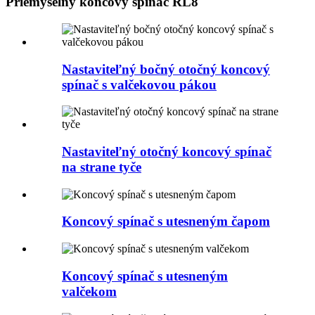
Priemyselný koncový spínač RL8
Nastaviteľný bočný otočný koncový
spínač s valčekovou pákou
Nastaviteľný otočný koncový spínač
na strane tyče
Koncový spínač s utesneným čapom
Koncový spínač s utesneným
valčekom