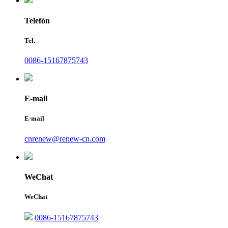
Telefón
Tel.
0086-15167875743
E-mail
E-mail
cnrenew@renew-cn.com
WeChat
WeChat
0086-15167875743