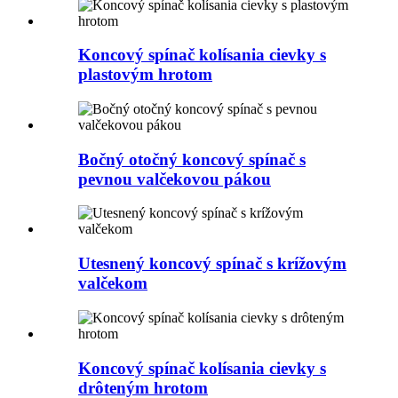
Koncový spínač kolísania cievky s
plastovým hrotom
Bočný otočný koncový spínač s
pevnou valčekovou pákou
Utesnený koncový spínač s krížovým
valčekom
Koncový spínač kolísania cievky s
drôteným hrotom