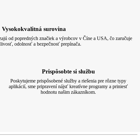
Vysokokvalitná surovina
zajú od popredných značiek a výrobcov v Číne a USA, čo zaručuje
livosť, odolnosť a bezpečnosť prepínača.
Prispôsobte si službu
Poskytujeme prispôsobené služby a riešenia pre rôzne typy
aplikácií, sme pripravení nájsť kreatívne programy a priniesť
hodnotu našim zákazníkom.