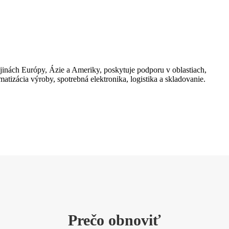
jinách Európy, Ázie a Ameriky, poskytuje podporu v oblastiach,
atizácia výroby, spotrebná elektronika, logistika a skladovanie.
Prečo obnoviť