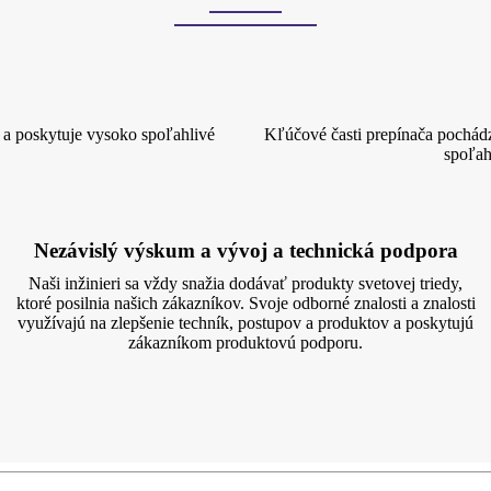
a poskytuje vysoko spoľahlivé
Kľúčové časti prepínača pochád
spoľah
Nezávislý výskum a vývoj a technická podpora
Naši inžinieri sa vždy snažia dodávať produkty svetovej triedy,
ktoré posilnia našich zákazníkov. Svoje odborné znalosti a znalosti
využívajú na zlepšenie techník, postupov a produktov a poskytujú
zákazníkom produktovú podporu.