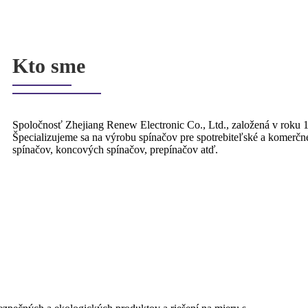
Kto sme
Spoločnosť Zhejiang Renew Electronic Co., Ltd., založená v roku 1
Špecializujeme sa na výrobu spínačov pre spotrebiteľské a komerčné
spínačov, koncových spínačov, prepínačov atď.