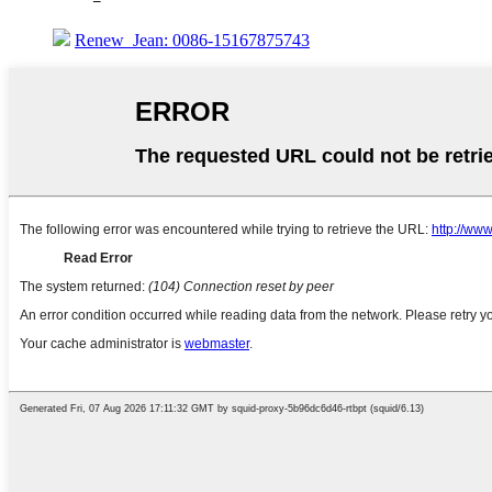
Renew_Jean: 0086-15167875743