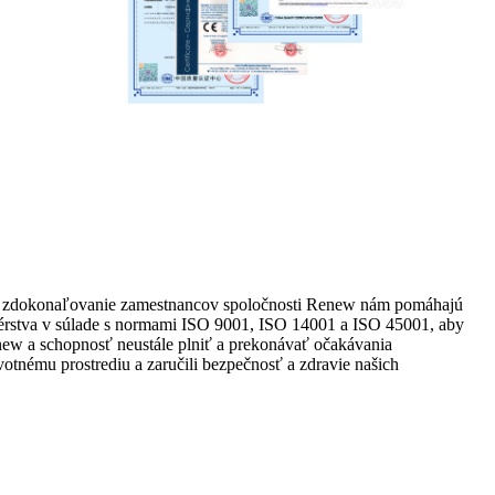
nia a zdokonaľovanie zamestnancov spoločnosti Renew nám pomáhajú
érstva v súlade s normami ISO 9001, ISO 14001 a ISO 45001, aby
Renew a schopnosť neustále plniť a prekonávať očakávania
otnému prostrediu a zaručili bezpečnosť a zdravie našich