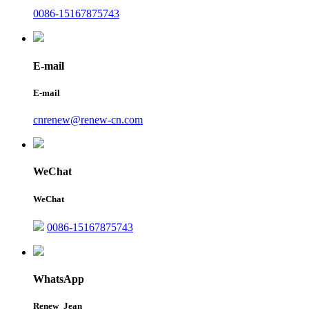
0086-15167875743
E-mail
E-mail
cnrenew@renew-cn.com
WeChat
WeChat
0086-15167875743
WhatsApp
Renew_Jean